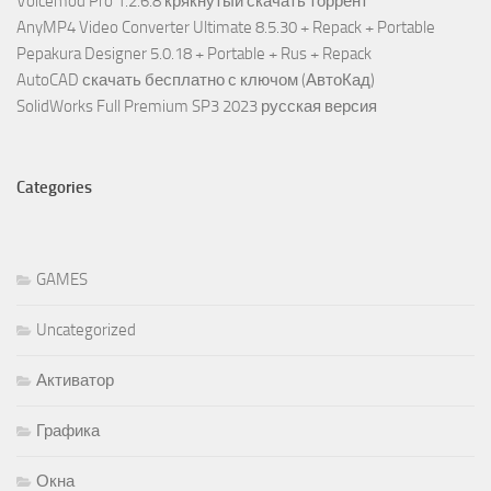
Voicemod Pro 1.2.6.8 крякнутый скачать торрент
AnyMP4 Video Converter Ultimate 8.5.30 + Repack + Portable
Pepakura Designer 5.0.18 + Portable + Rus + Repack
AutoCAD скачать бесплатно с ключом (АвтоКад)
SolidWorks Full Premium SP3 2023 русская версия
Categories
GAMES
Uncategorized
Активатор
Графика
Окна