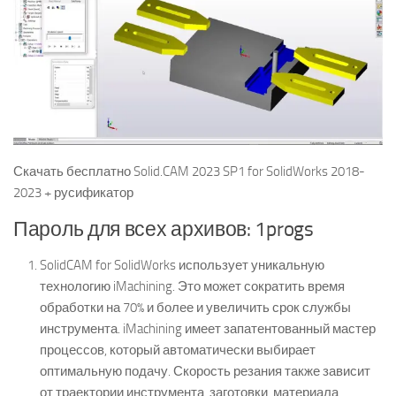
Скачать бесплатно Solid.CAM 2023 SP1 for SolidWorks 2018-
2023 + русификатор
Пароль для всех архивов: 1progs
SolidCAM for SolidWorks использует уникальную
технологию iMachining. Это может сократить время
обработки на 70% и более и увеличить срок службы
инструмента. iMachining имеет запатентованный мастер
процессов, который автоматически выбирает
оптимальную подачу. Скорость резания также зависит
от траектории инструмента, заготовки, материала