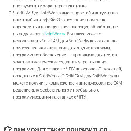
инструмента и характеристик станка.
SolidCAM Для SolidWorks имеет простой и интуитивно
понятный интерфейс. Это позволяет вам легко
определять и проверять все операции обработки, не
выходя из окна
SolidWorks
. Вы также можете
использовать SolidCAM для SolidWorks как отдельное
приложение или как плагин для других программ.
программное обеспечение — программа для тех, кто
хочет автоматически создавать управляющие
программы. Для станков с ЧПУ на основе 3D-моделей,
созданных в SolidWorks. С SolidCAM для SolidWorks вы
можете получить комплексное и интегрированное CAM-
решение для эффективного и прибыльного
программирования на станках с ЧПУ.
ВАМ МОЖЕТ ТАКЖЕ ПОНРАВИТЬСЯ...