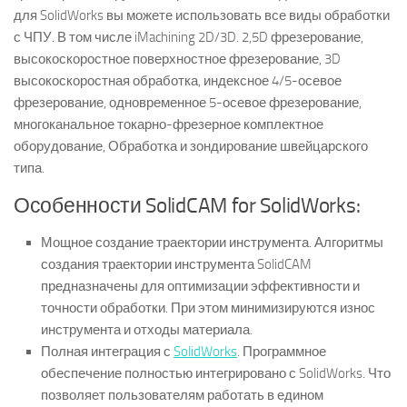
для SolidWorks вы можете использовать все виды обработки
с ЧПУ. В том числе iMachining 2D/3D. 2,5D фрезерование,
высокоскоростное поверхностное фрезерование, 3D
высокоскоростная обработка, индексное 4/5-осевое
фрезерование, одновременное 5-осевое фрезерование,
многоканальное токарно-фрезерное комплектное
оборудование, Обработка и зондирование швейцарского
типа.
Особенности SolidCAM for SolidWorks:
Мощное создание траектории инструмента. Алгоритмы
создания траектории инструмента SolidCAM
предназначены для оптимизации эффективности и
точности обработки. При этом минимизируются износ
инструмента и отходы материала.
Полная интеграция с
SolidWorks
. Программное
обеспечение полностью интегрировано с SolidWorks. Что
позволяет пользователям работать в едином