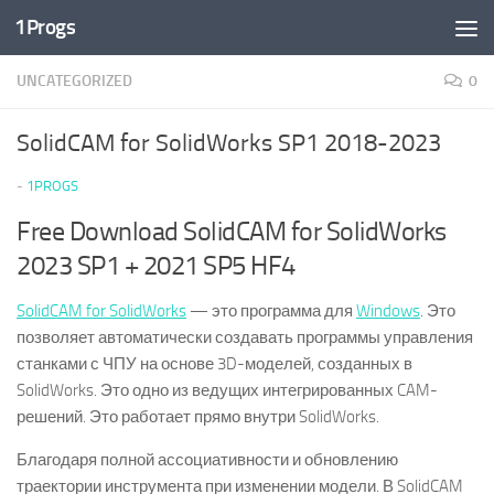
1Progs
Перейти к содержимому
UNCATEGORIZED
0
SolidCAM for SolidWorks SP1 2018-2023
-
1PROGS
Free Download SolidCAM for SolidWorks
2023 SP1 + 2021 SP5 HF4
SolidCAM for SolidWorks
— это программа для
Windows
. Это
позволяет автоматически создавать программы управления
станками с ЧПУ на основе 3D-моделей, созданных в
SolidWorks. Это одно из ведущих интегрированных CAM-
решений. Это работает прямо внутри SolidWorks.
Благодаря полной ассоциативности и обновлению
траектории инструмента при изменении модели. В SolidCAM