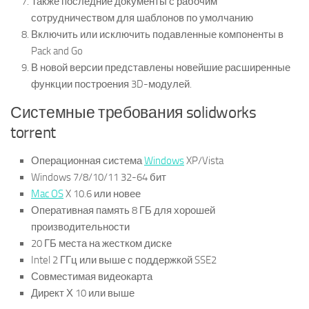
Также последние документы с рабочим
сотрудничеством для шаблонов по умолчанию
Включить или исключить подавленные компоненты в
Pack and Go
В новой версии представлены новейшие расширенные
функции построения 3D-модулей.
Системные требования solidworks
torrent
Операционная система
Windows
XP/Vista
Windows 7/8/10/11 32-64 бит
Mac OS
X 10.6 или новее
Оперативная память 8 ГБ для хорошей
производительности
20 ГБ места на жестком диске
Intel 2 ГГц или выше с поддержкой SSE2
Совместимая видеокарта
Директ Х 10 или выше