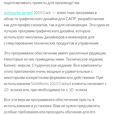
подготавливать проекты для производства.
solidworks torrent
2023 Crack — известная программа в
области графического дизайна для САПР, разработанная
как для профессионалов, так и для начинающих. Это одна из
лучших программ графического дизайна, которую
используют миллионы дизайнеров и инженеров для
стимулирования технических продуктов и управления
Это программное обеспечение имеет различные редакции.
Некоторые из них приведены ниже: Техническое издание,
Бизнес-версия, Студенческое издание. Все компоненты
этого приложения очень мощные и удивительные с
некоторыми конкретными формами или действиями. При
использовании SolidWorks 2023 Cracked клиенты начинают с
2D-эскиза или, при необходимости, с 3D-эскиза.
Все эти версии программного обеспечения просты в
использовании и установке. Вам не нужно предъявлять
особые требования или проходить обучение для его