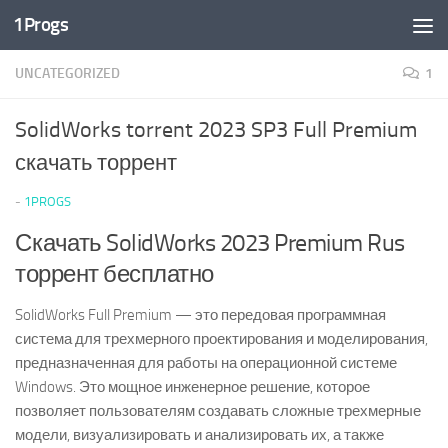
1Progs
Перейти к содержимому
UNCATEGORIZED
1
SolidWorks torrent 2023 SP3 Full Premium
скачать торрент
-
1PROGS
Скачать SolidWorks 2023 Premium Rus
торрент бесплатно
SolidWorks Full Premium — это передовая программная
система для трехмерного проектирования и моделирования,
предназначенная для работы на операционной системе
Windows. Это мощное инженерное решение, которое
позволяет пользователям создавать сложные трехмерные
модели, визуализировать и анализировать их, а также