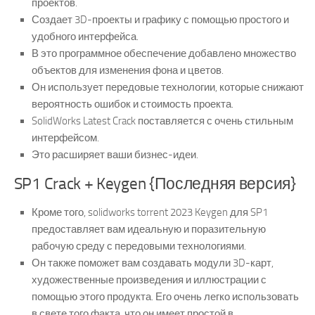
проектов.
Создает 3D-проекты и графику с помощью простого и
удобного интерфейса.
В это программное обеспечение добавлено множество
объектов для изменения фона и цветов.
Он использует передовые технологии, которые снижают
вероятность ошибок и стоимость проекта.
SolidWorks Latest Crack поставляется с очень стильным
интерфейсом.
Это расширяет ваши бизнес-идеи.
SP1 Crack + Keygen {Последняя версия}
Кроме того, solidworks torrent 2023 Keygen для SP1
предоставляет вам идеальную и поразительную
рабочую среду с передовыми технологиями.
Он также поможет вам создавать модули 3D-карт,
художественные произведения и иллюстрации с
помощью этого продукта. Его очень легко использовать
в свете того факта, что он имеет простой в