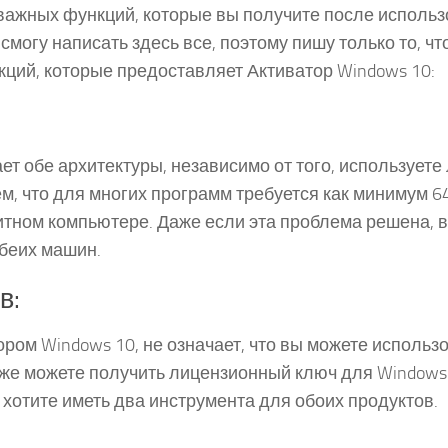
 важных функций, которые вы получите после исполь
смогу написать здесь все, поэтому пишу только то, чт
нкций, которые предоставляет Активатор Windows 10:
ает обе архитектуры, независимо от того, используете
м, что для многих программ требуется как минимум 6
битном компьютере. Даже если эта проблема решена, 
беих машин.
в:
ором Windows 10, не означает, что вы можете использ
акже можете получить лицензионный ключ для Windows
не хотите иметь два инструмента для обоих продуктов.