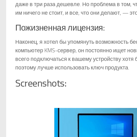
даже в три раза дешевле. Но проблема в том, ч
им ничего не стоит, и все, что они делают, — э
Пожизненная лицензия:
Наконец, я хотел бы упомянуть возможность бе
компьютер KMS-сервер, он постоянно ищет нов
всего подключаться к вашему устройству хотя б
поэтому лучше использовать ключ продукта.
Screenshots: