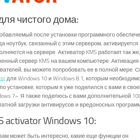
для чистого дома:
добавляемый после установки программного обеспеч
гда ноутбук, связанный с этим сервером, активируется
лняются на сервере. Активатор KMS работает так же,
ственный сервер KMS на вашем компьютере. Активация
ателей, вы можете попробовать ее в полной мере. С
tor
для Windows 10 и Windows 8.1, которым необходим
по установке, которым я уже поделился с вами в сво
ows 7». Я также поделюсь с вами дополнительной 10
платной загрузки антивирусов и вредоносных программ
activator Windows 10:
, вам может быть интересно, какие еще функции он