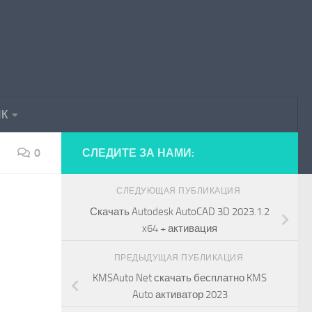
ПК
0
СЛЕДИТЕ ЗА НАМИ:
СЛЕДУЮЩАЯ ПУБЛИКАЦИЯ
Скачать Autodesk AutoCAD 3D 2023.1.2
x64 + активация
ПРЕДЫДУЩАЯ ПУБЛИКАЦИЯ
KMSAuto Net скачать бесплатно KMS
Auto активатор 2023