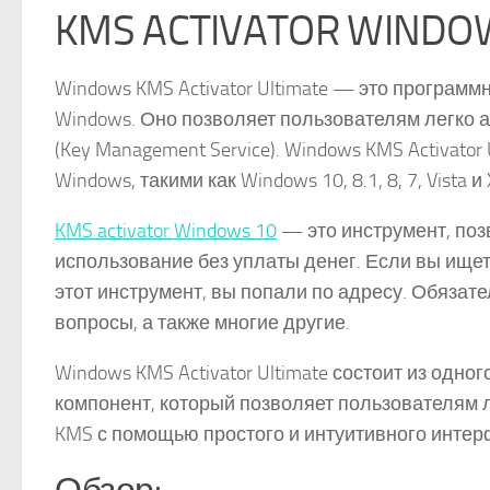
KMS ACTIVATOR WINDO
Windows KMS Activator Ultimate — это програм
Windows. Оно позволяет пользователям легко 
(Key Management Service). Windows KMS Activat
Windows, такими как Windows 10, 8.1, 8, 7, Vista и 
KMS activator Windows 10
— это инструмент, по
использование без уплаты денег. Если вы ищет
этот инструмент, вы попали по адресу. Обязате
вопросы, а также многие другие.
Windows KMS Activator Ultimate состоит из одно
компонент, который позволяет пользователям 
KMS с помощью простого и интуитивного интер