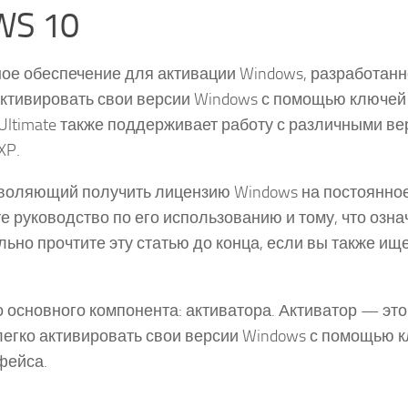
WS 10
мное обеспечение для активации Windows, разработан
активировать свои версии Windows с помощью ключе
or Ultimate также поддерживает работу с различными в
XP.
зволяющий получить лицензию Windows на постоянно
е руководство по его использованию и тому, что озна
льно прочтите эту статью до конца, если вы также ище
го основного компонента: активатора. Активатор — это
легко активировать свои версии Windows с помощью 
фейса.