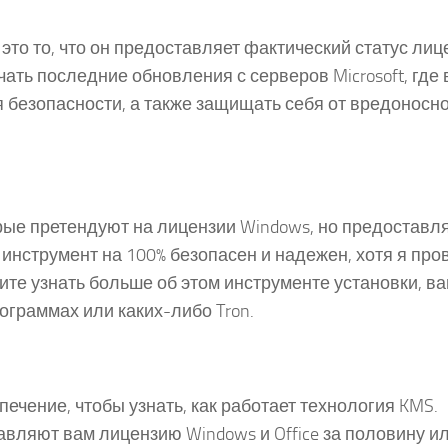
это то, что он предоставляет фактический статус лиц
ать последние обновления с серверов Microsoft, где
 безопасности, а также защищать себя от вредоносн
рые претендуют на лицензии Windows, но предоставл
инструмент на 100% безопасен и надежен, хотя я про
тите узнать больше об этом инструменте установки, ва
ограммах или каких-либо Tron.
ечение, чтобы узнать, как работает технология KMS.
вляют вам лицензию Windows и Office за половину и