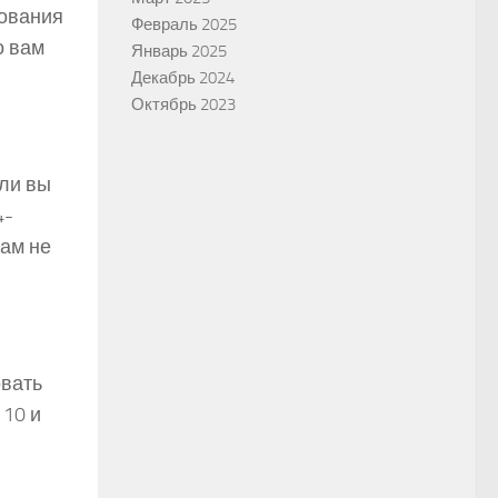
зования
Февраль 2025
о вам
Январь 2025
Декабрь 2024
Октябрь 2023
 ли вы
4-
вам не
овать
 10 и