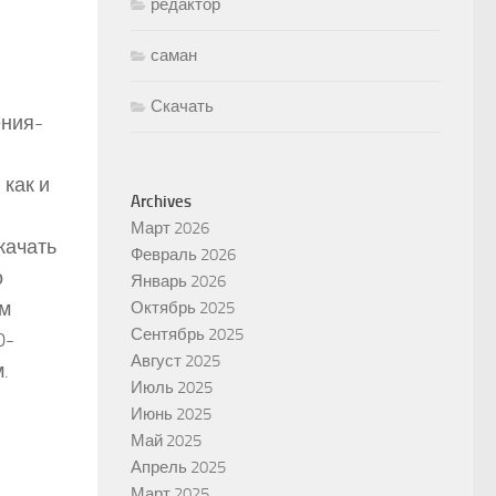
редактор
саман
Скачать
ения-
 как и
Archives
Март 2026
качать
Февраль 2026
о
Январь 2026
ем
Октябрь 2025
Сентябрь 2025
0-
Август 2025
.
Июль 2025
Июнь 2025
Май 2025
Апрель 2025
Март 2025