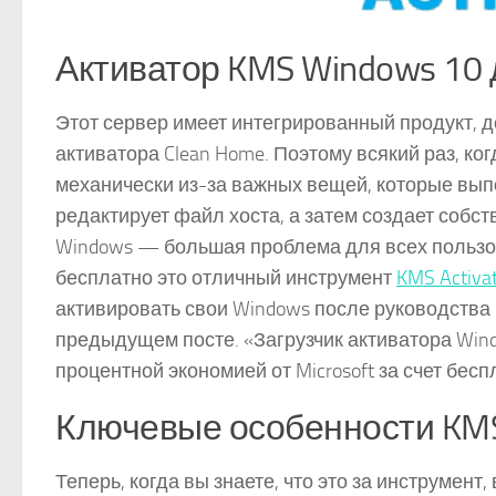
Активатор KMS Windows 10 
Этот сервер имеет интегрированный продукт, 
активатора Clean Home. Поэтому всякий раз, ко
механически из-за важных вещей, которые выпо
редактирует файл хоста, а затем создает соб
Windows — большая проблема для всех пользов
бесплатно это отличный инструмент
KMS Activa
активировать свои Windows после руководства 
предыдущем посте. «Загрузчик активатора Wind
процентной экономией от Microsoft за счет бес
Ключевые особенности KMS 
Теперь, когда вы знаете, что это за инструмент