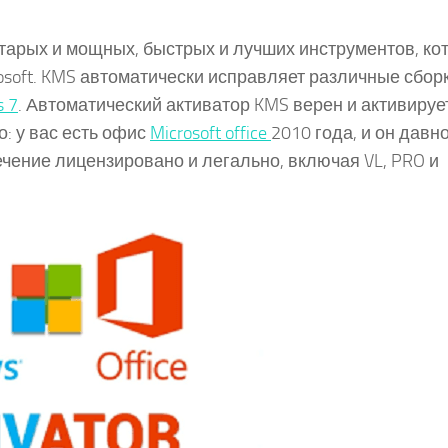
 старых и мощных, быстрых и лучших инструментов, ко
soft. KMS автоматически исправляет различные сборк
 7
. Автоматический активатор KMS верен и активируе
: у вас есть офис
Microsoft office
2010 года, и он давн
чение лицензировано и легально, включая VL, PRO и