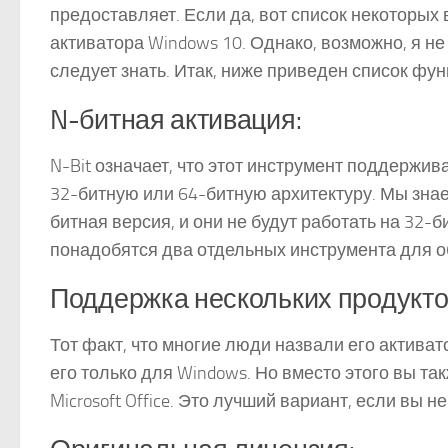
предоставляет. Если да, вот список некоторых
активатора Windows 10. Однако, возможно, я не 
следует знать. Итак, ниже приведен список фу
N-битная активация:
N-Bit означает, что этот инструмент поддержив
32-битную или 64-битную архитектуру. Мы знае
битная версия, и они не будут работать на 32-
понадобятся два отдельных инструмента для о
Поддержка нескольких продукто
Тот факт, что многие люди назвали его активат
его только для Windows. Но вместо этого вы т
Microsoft Office. Это лучший вариант, если вы 