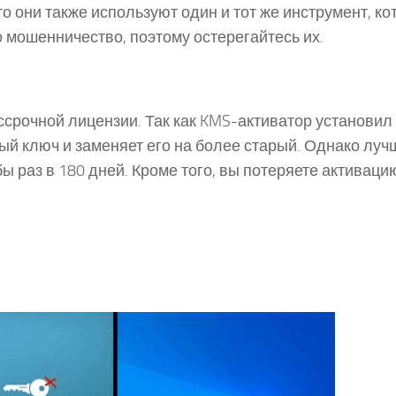
то они также используют один и тот же инструмент, к
то мошенничество, поэтому остерегайтесь их.
ссрочной лицензии. Так как KMS-активатор установил
ый ключ и заменяет его на более старый. Однако луч
ы раз в 180 дней. Кроме того, вы потеряете активаци