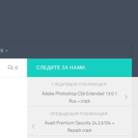
ПК
0
СЛЕДИТЕ ЗА НАМИ:
СЛЕДУЮЩАЯ ПУБЛИКАЦИЯ
Adobe Photoshop CS6 Extended 13.0.1
Rus + crack
ПРЕДЫДУЩАЯ ПУБЛИКАЦИЯ
Avast Premium Security 24.2.6104 +
Repack crack