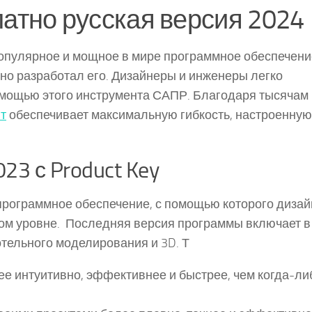
латно русская версия 2024
опулярное и мощное в мире программное обеспечени
льно разработал его. Дизайнеры и инженеры легко
омощью этого инструмента САПР. Благодаря тысячам
нт
обеспечивает максимальную гибкость, настроенную
23 с Product Key
 программное обеспечение, с помощью которого диза
вом уровне. Последняя версия программы включает в
тельного моделирования и 3D. Т
ее интуитивно, эффективнее и быстрее, чем когда-ли