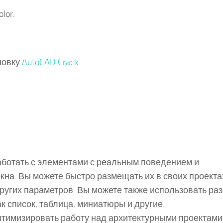
lor.
новку
AutoCAD Crack
 работать с элементами с реальным поведением и
окна. Вы можете быстро размещать их в своих проекта
ругих параметров. Вы можете также использовать ра
к список, таблица, миниатюры и другие.
 оптимизировать работу над архитектурными проектами