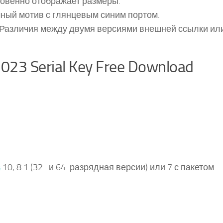
новенно отображает размеры.
мный мотив с глянцевым синим портом.
 Различия между двумя версиями внешней ссылки ил
23 Serial Key Free Download
s
10, 8.1 (32- и 64-разрядная версии) или 7 с пакетом