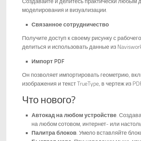
Создавайте и делитесь практически любым 
моделирования и визуализации.
Связанное сотрудничество
Получите доступ к своему рисунку с рабочего
делиться и использовать данные из Navisworks,
Импорт PDF
Он позволяет импортировать геометрию, вк
изображения и текст TrueType, в чертеж из P
Что нового?
Автокад на любом устройстве
. Создав
на любом сотовом, интернет- или настол
Палитра блоков
. Умело вставляйте блок