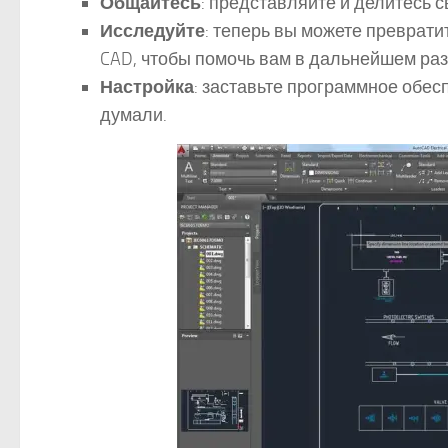
Общайтесь
: представляйте и делитесь 
Исследуйте
: теперь вы можете преврати
CAD, чтобы помочь вам в дальнейшем раз
Настройка
: заставьте программное обесп
думали.