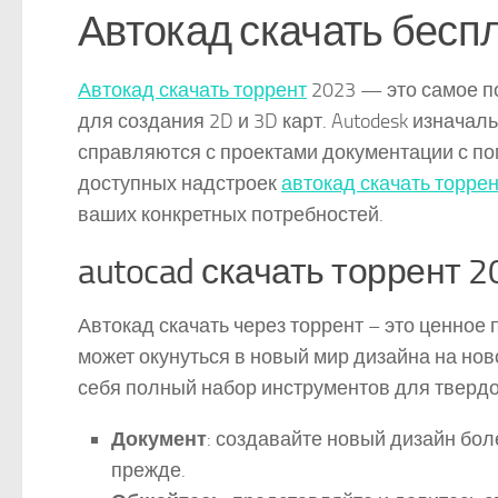
Автокад скачать бесп
Автокад скачать торрент
2023 — это самое п
для создания 2D и 3D карт. Autodesk изнача
справляются с проектами документации с п
доступных надстроек
автокад скачать торре
ваших конкретных потребностей.
autocad скачать торрент 20
Автокад скачать через торрент – это ценное
может окунуться в новый мир дизайна на но
себя полный набор инструментов для твердо
Документ
: создавайте новый дизайн бол
прежде.