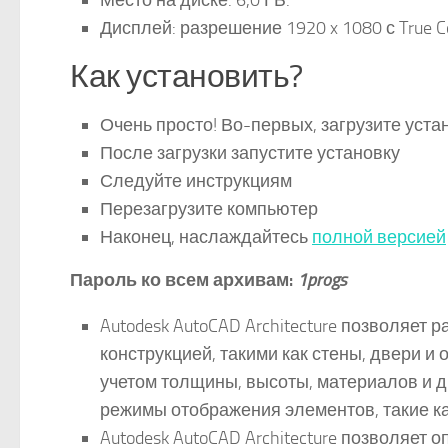
Место на диске: 6,0 ГБ.
Дисплей: разрешение 1920 x 1080 с True Co
Как установить?
Очень просто! Во-первых, загрузите уста
После загрузки запустите установку
Следуйте инструкциям
Перезагрузите компьютер
Наконец, наслаждайтесь
полной версией
Пароль ко всем архивам:
1progs
Autodesk AutoCAD Architecture позволяет
конструкцией, такими как стены, двери и 
учетом толщины, высоты, материалов и д
режимы отображения элементов, такие ка
Autodesk AutoCAD Architecture позволяет