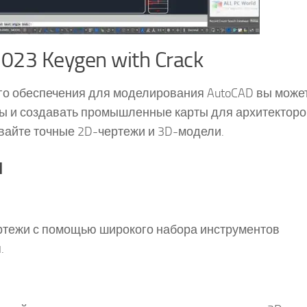
023 Keygen with Crack
го обеспечения для моделирования AutoCAD вы може
ты и создавать промышленные карты для архитекторо
вайте точные 2D-чертежи и 3D-модели.
и
ртежи с помощью широкого набора инструментов
.