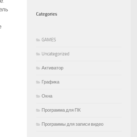
е.
ель
Categories
е
GAMES
Uncategorized
Активатор
Графика
Окна
Программа для ПК
Программы для записи видео