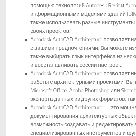
помощью технологий Autodesk Revit и Aut
информационными моделями зданий (BIM)
также использовать разные инструменты 
своих проектов.
Autodesk AutoCAD Architecture позволяет
с вашими предпочтениями. Вы можете изм
также выбирать язык интерфейса из неск
и восстанавливать сессии настроек.
Autodesk AutoCAD Architecture позволяет
работы с архитектурными проектами. Вы 
Microsoft Office, Adobe Photoshop или Sk
экспорта данных из других форматов, таки
Autodesk AutoCAD Architecture — это мощ
документирования архитектурных объектов
возможность создавать и редактировать
специализированных инструментов и фун