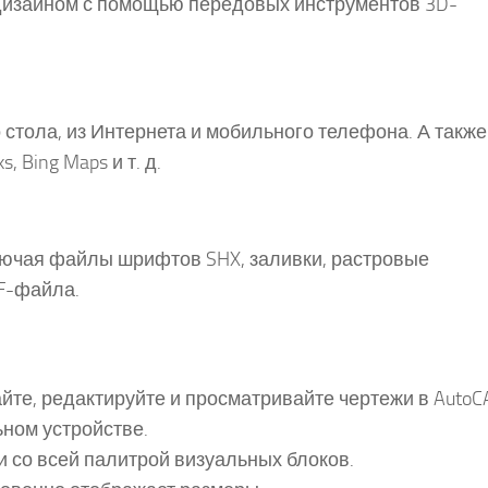
дизайном с помощью передовых инструментов 3D-
 стола, из Интернета и мобильного телефона. А также
 Bing Maps и т. д.
лючая файлы шрифтов SHX, заливки, растровые
DF-файла.
айте, редактируйте и просматривайте чертежи в Auto
ьном устройстве.
и со всей палитрой визуальных блоков.