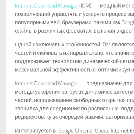
Internet Download Manager
(IDM) — мощный мене
позволяющий управлять и ускорять процесс за
популярными веб-браузерами, такими как Google 
файлы в различных форматах, включая видео, а
Одной из ключевых особенностей IDM являетс
частей и скачивать их параллельно, что значит
поддерживает технологию динамической сегме
максимальной эффективностью, оптимизируя и
Internet Download Manager — предназначен для
методы ускорения загрузки, динамическая сег
частей, использование свободных открытых по
звонилка для соединения по расписанию, поддер
редиректов, куки, очередей закачки, авторизац
Интегрируется в Google Chrome, Opera, Internet Expl