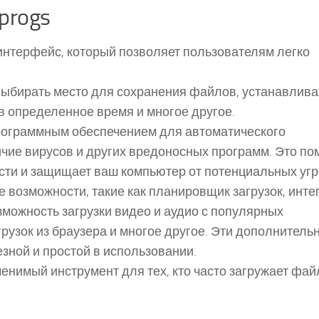
progs
интерфейс, который позволяет пользователям легко
 выбирать место для сохранения файлов, устанавлива
 в определенное время и многое другое.
программным обеспечением для автоматического
чие вирусов и других вредоносных программ. Это по
ти и защищает ваш компьютер от потенциальных угр
 возможности, такие как планировщик загрузок, инте
можность загрузки видео и аудио с популярных
рузок из браузера и многое другое. Эти дополнитель
ной и простой в использовании.
менимый инструмент для тех, кто часто загружает фай