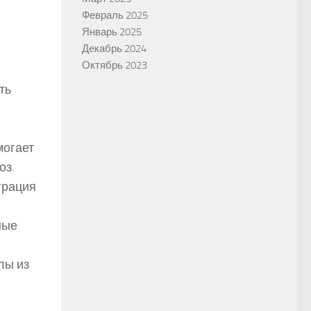
Февраль 2025
Январь 2025
Декабрь 2024
Октябрь 2023
ть
могает
оз.
грация
ные
лы из