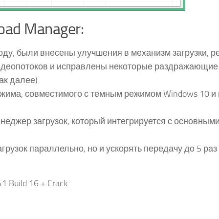
oad Manager:
оду, были внесены улучшения в механизм загрузки, 
видеопотоков и исправлены некоторые раздражающие
ак далее)
ежима, совместимого с темным режимом Windows 10 и
неджер загрузок, который интегрируется с основными
рузок параллельно, но и ускорять передачу до 5 раз 
 Build 16 + Crack