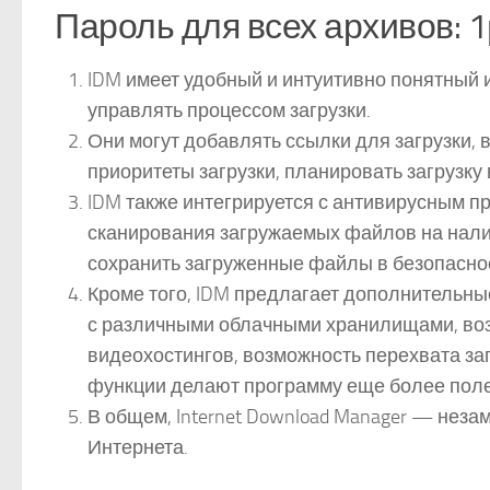
Пароль для всех архивов: 1
IDM имеет удобный и интуитивно понятный 
управлять процессом загрузки.
Они могут добавлять ссылки для загрузки,
приоритеты загрузки, планировать загрузку
IDM также интегрируется с антивирусным 
сканирования загружаемых файлов на нали
сохранить загруженные файлы в безопаснос
Кроме того, IDM предлагает дополнительные
с различными облачными хранилищами, воз
видеохостингов, возможность перехвата заг
функции делают программу еще более полез
В общем, Internet Download Manager — неза
Интернета.