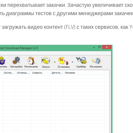
ически перехватывает закачки. Зачастую увеличивает ск
ть диаграммы тестов с другими менеджерами закачек
 загружать видео контент (FLV) с таких сервисов, как Y