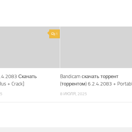
1
2.4.2083 Скачать
Bandicam скачать торрент
us + Crack]
(торрентом) 6.2.4.2083 + Portab
25
8 ИЮЛЯ, 2025