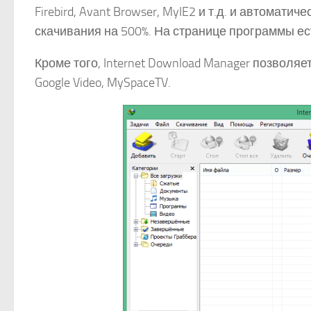
Firebird, Avant Browser, MyIE2 и т.д. и автомат
скачивания на 500%. На странице программы ес
Кроме того, Internet Download Manager позволяет
Google Video, MySpaceTV.