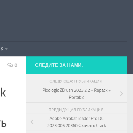
ПК
0
СЛЕДИТЕ ЗА НАМИ:
СЛЕДУЮЩАЯ ПУБЛИКАЦИЯ
ck
Pixologic ZBrush 2023.2.2 + Repack +
Portable
ПРЕДЫДУЩАЯ ПУБЛИКАЦИЯ
Adobe Acrobat reader Pro DC
ть
2023.006.20360 Скачать Crack