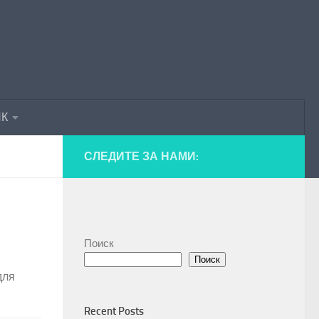
ПК
СЛЕДИТЕ ЗА НАМИ:
Поиск
Поиск
для
Recent Posts