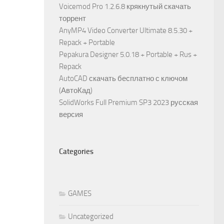
Voicemod Pro 1.2.6.8 крякнутый скачать
торрент
AnyMP4 Video Converter Ultimate 8.5.30 +
Repack + Portable
Pepakura Designer 5.0.18 + Portable + Rus +
Repack
AutoCAD скачать бесплатно с ключом
(АвтоКад)
SolidWorks Full Premium SP3 2023 русская
версия
Categories
GAMES
Uncategorized