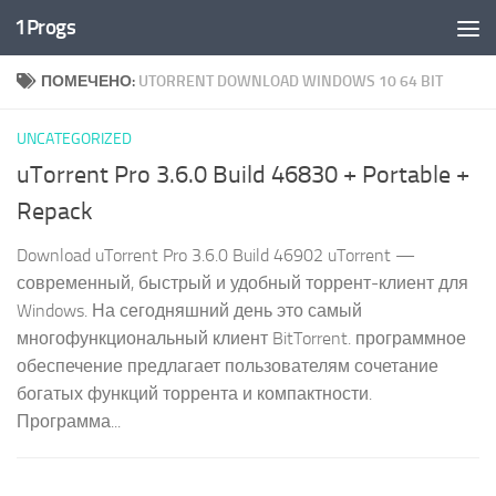
1Progs
Перейти к содержимому
ПОМЕЧЕНО:
UTORRENT DOWNLOAD WINDOWS 10 64 BIT
UNCATEGORIZED
uTorrent Pro 3.6.0 Build 46830 + Portable +
Repack
Download uTorrent Pro 3.6.0 Build 46902 uTorrent —
современный, быстрый и удобный торрент-клиент для
Windows. На сегодняшний день это самый
многофункциональный клиент BitTorrent. программное
обеспечение предлагает пользователям сочетание
богатых функций торрента и компактности.
Программа...