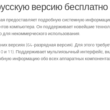
 русскую версию бесплатно
рая предоставляет подробную системную информаци
нтов компьютера. Он поддерживает новейшие технол
но для некоммерческого использования.
них версиях (64-разрядная версия). Для этого требуе
 10 и 11). Поддерживает мультиязычный интерфейс, в
робную информацию обо всех аппаратных компонента