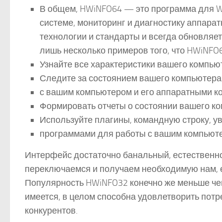
В общем, HWiNFO64 — это программа для W
системе, мониторинг и диагностику аппар
технологии и стандарты и всегда обновляе
лишь несколько примеров того, что HWiNFO6
Узнайте все характеристики вашего компью
Следите за состоянием вашего компьютера
с вашим компьютером и его аппаратными 
Формировать отчеты о состоянии вашего к
Используйте плагины, командную строку, у
программами для работы с вашим компьют
Интерфейс достаточно банальный, естественно
переключаемся и получаем необходимую нам, е
Популярность HWiNFO32 конечно же меньше чем 
имеется, в целом способна удовлетворить потр
конкурентов.