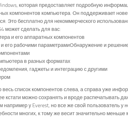
indows, которая предоставляет подробную информа
атных компонентов компьютера. Он поддерживает нов
тся. Это бесплатно для некоммерческого использован
4 может сделать для вас:
тера и его аппаратных компонентов
 и его рабочими параметрамиОбнаружение и решени
компонентами
омпьютера в разных форматах
ведомления, гаджеты и интеграцию с другими
ером
 весь список компонентов слева, а справа уже инфо
е кстати можно сохранять и вроде распечатывать да
например у Everest, но все же свой пользователь у 
ебности многих, к тому же весит значительно меньше 