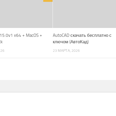
 15.0v1 x64 + MacOS +
AutoCAD скачать бесплатно с
ck
ключом (АвтоКад)
026
23 МАРТА, 2026