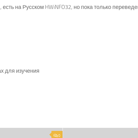
 есть на Русском HWiNFO32, но пока только переведе
х для изучения
0