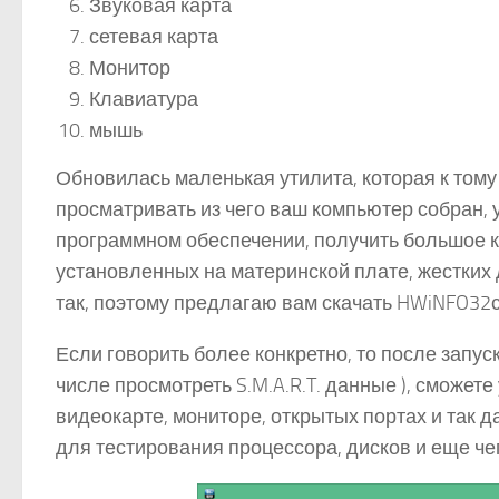
Звуковая карта
сетевая карта
Монитор
Клавиатура
мышь
Обновилась маленькая утилита, которая к тому
просматривать из чего ваш компьютер собран,
программном обеспечении, получить большое 
установленных на материнской плате, жестких 
так, поэтому предлагаю вам скачать HWiNFO32с
Если говорить более конкретно, то после запу
числе просмотреть S.M.A.R.T. данные ), сможет
видеокарте, мониторе, открытых портах и так 
для тестирования процессора, дисков и еще чег