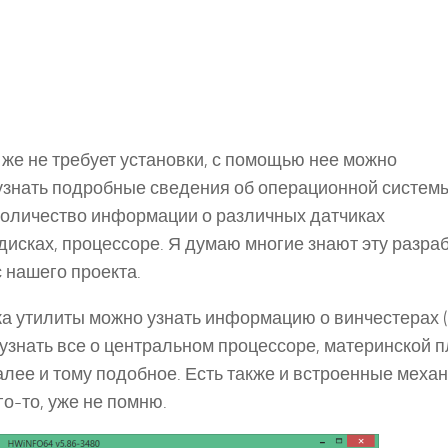
 же не требует установки, с помощью нее можно
 узнать подробные сведения об операционной системы
количество информации о различных датчиках
дисках, процессоре. Я думаю многие знают эту разраб
 нашего проекта.
ска утилиты можно узнать информацию о винчестерах (
е узнать все о центральном процессоре, материнской п
далее и тому подобное. Есть также и встроенные меха
о-то, уже не помню.