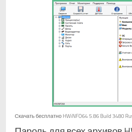
Скачать бесплатно HWiNFO64 5.86 Build 3480 Ru
Пароль для всех архивов H