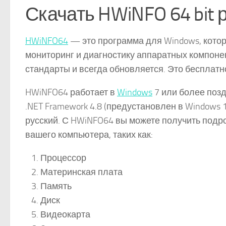
Скачать HWiNFO 64 bit
HWiNFO64
— это программа для Windows, кото
мониторинг и диагностику аппаратных компоне
стандарты и всегда обновляется. Это бесплат
HWiNFO64 работает в
Windows
7 или более позд
.NET Framework 4.8 (предустановлен в Windows
русский. С HWiNFO64 вы можете получить под
вашего компьютера, таких как:
Процессор
Материнская плата
Память
Диск
Видеокарта