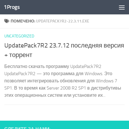
1Progs
Перейти к содержимому
ПОМЕЧЕНО:
UPDATEPACK7R2-22.3.11.EXE
UNCATEGORIZED
UpdatePack7R2 23.7.12 последняя версия
+ торрент
Бесплатно скачать программу UpdatePack7R2
UpdatePack7R2 — это программа для Windows. Это
позволяет интегрировать обновления для Windows 7
SP1. В то время как Server 2008 R2 SP1 в дистрибутивы
этих операционных систем или установите их...