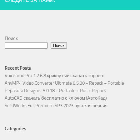
СЛЕДИТЕ ЗА НАМИ:
Поиск
Поиск
Recent Posts
Voicemod Pro 1.2.6.8 крякнутый скачать торрент
AnyMP4 Video Converter Ultimate 8.5.30 + Repack + Portable
Pepakura Designer 5.0.18 + Portable + Rus + Repack
AutoCAD скачать бесплатно с ключом (АвтоКад)
SolidWorks Full Premium SP3 2023 русская версия
Categories