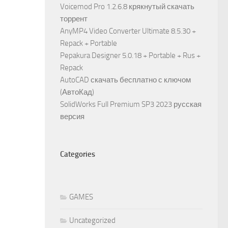
Voicemod Pro 1.2.6.8 крякнутый скачать
торрент
AnyMP4 Video Converter Ultimate 8.5.30 +
Repack + Portable
Pepakura Designer 5.0.18 + Portable + Rus +
Repack
AutoCAD скачать бесплатно с ключом
(АвтоКад)
SolidWorks Full Premium SP3 2023 русская
версия
Categories
GAMES
Uncategorized