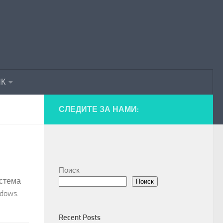
ПК
СЛЕДИТЕ ЗА НАМИ:
Поиск
истема
Поиск
dows.
Recent Posts