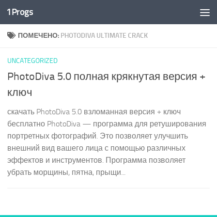
1Progs
Перейти к содержимому
ПОМЕЧЕНО:
PHOTODIVA ULTIMATE CRACK
UNCATEGORIZED
PhotoDiva 5.0 полная крякнутая версия +
ключ
скачать PhotoDiva 5.0 взломанная версия + ключ
бесплатно PhotoDiva — программа для ретуширования
портретных фотографий. Это позволяет улучшить
внешний вид вашего лица с помощью различных
эффектов и инструментов. Программа позволяет
убрать морщины, пятна, прыщи...