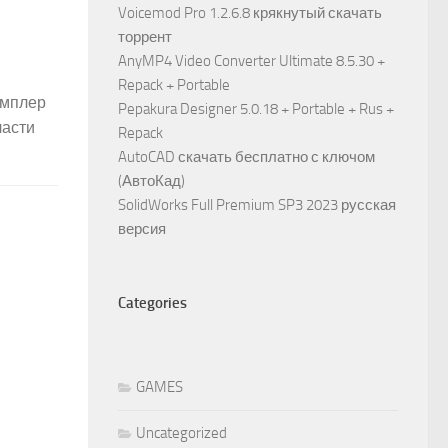
Voicemod Pro 1.2.6.8 крякнутый скачать
торрент
AnyMP4 Video Converter Ultimate 8.5.30 +
Repack + Portable
эмплер
Pepakura Designer 5.0.18 + Portable + Rus +
ласти
Repack
AutoCAD скачать бесплатно с ключом
(АвтоКад)
SolidWorks Full Premium SP3 2023 русская
версия
Categories
GAMES
Uncategorized