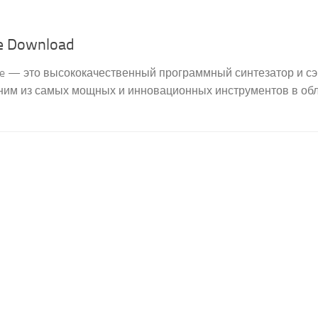
ee Download
isphere — это высококачественный программный синтезатор и с
дним из самых мощных и инновационных инструментов в об