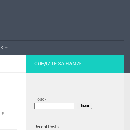
ПК
СЛЕДИТЕ ЗА НАМИ:
Поиск
Поиск
ор
Recent Posts