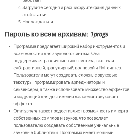
работает
Загрузите сегодня и расшифруйте файл данных
этой статьи
Наслаждаться.
Пароль ко всем архивам:
1progs
Программа предлагает широкий набор инструментов и
возможностей для звукового синтеза. Она
поддерживает различные типы синтеза, включая
субтрактивный, гранулярный, волновой и FM-синтез.
Пользователи могут создавать сложные звуковые
текстуры, программировать арпеджиаторы и
секвенсеры, а также использовать множество эффектов
и модуляций для достижения желаемого звукового
эффекта.
Оmnisphere также предоставляет возможность импорта
собственных сэмплов и звуков, что позволяет
пользователю создавать собственные уникальные
звуковые библиотеки. Программа имеет мощный