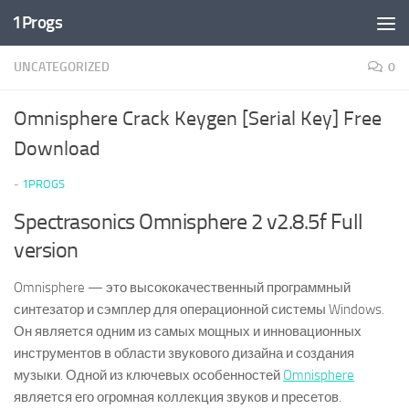
1Progs
Перейти к содержимому
UNCATEGORIZED
0
Omnisphere Crack Keygen [Serial Key] Free
Download
-
1PROGS
Spectrasonics Omnisphere 2 v2.8.5f Full
version
Omnisphere — это высококачественный программный
синтезатор и сэмплер для операционной системы Windows.
Он является одним из самых мощных и инновационных
инструментов в области звукового дизайна и создания
музыки. Одной из ключевых особенностей
Omnisphere
является его огромная коллекция звуков и пресетов.