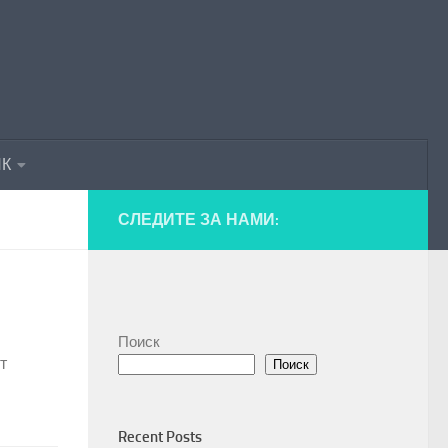
ПК
СЛЕДИТЕ ЗА НАМИ:
Поиск
т
Поиск
Recent Posts