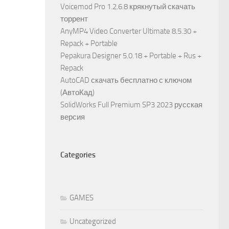
Voicemod Pro 1.2.6.8 крякнутый скачать
торрент
AnyMP4 Video Converter Ultimate 8.5.30 +
Repack + Portable
Pepakura Designer 5.0.18 + Portable + Rus +
Repack
AutoCAD скачать бесплатно с ключом
(АвтоКад)
SolidWorks Full Premium SP3 2023 русская
версия
Categories
GAMES
Uncategorized