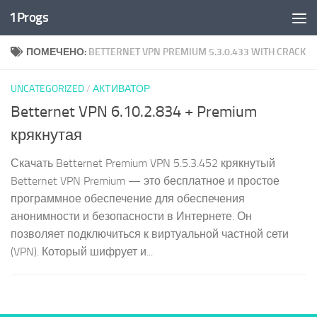
1Progs
Перейти к содержимому
ПОМЕЧЕНО:
BETTERNET VPN PREMIUM 5.3.0.433 WITH CRACK
UNCATEGORIZED
/
АКТИВАТОР
Betternet VPN 6.10.2.834 + Premium
крякнутая
Скачать Betternet Premium VPN 5.5.3.452 крякнутый
Betternet VPN Premium — это бесплатное и простое
программное обеспечение для обеспечения
анонимности и безопасности в Интернете. Он
позволяет подключиться к виртуальной частной сети
(VPN). Который шифрует и...