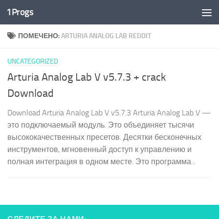
1Progs
Перейти к содержимому
ПОМЕЧЕНО:
ARTURIA ANALOG LAB REDDIT
UNCATEGORIZED
Arturia Analog Lab V v5.7.3 + crack
Download
Download Arturia Analog Lab V v5.7.3 Arturia Analog Lab V —
это подключаемый модуль. Это объединяет тысячи
высококачественных пресетов. Десятки бесконечных
инструментов, мгновенный доступ к управлению и
полная интеграция в одном месте. Это программа...