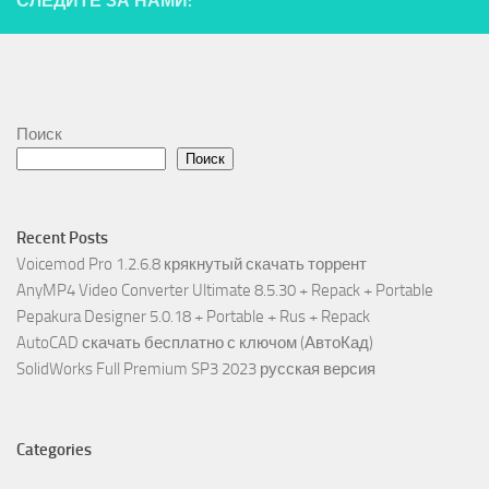
СЛЕДИТЕ ЗА НАМИ:
Поиск
Поиск
Recent Posts
Voicemod Pro 1.2.6.8 крякнутый скачать торрент
AnyMP4 Video Converter Ultimate 8.5.30 + Repack + Portable
Pepakura Designer 5.0.18 + Portable + Rus + Repack
AutoCAD скачать бесплатно с ключом (АвтоКад)
SolidWorks Full Premium SP3 2023 русская версия
Categories