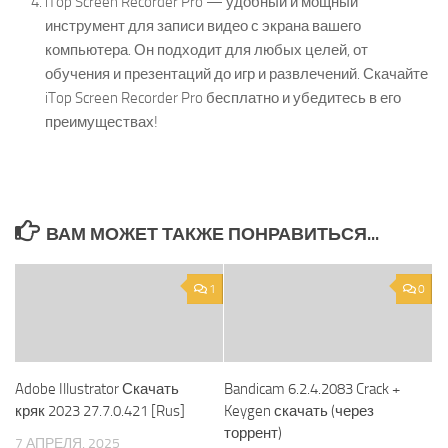
iTop Screen Recorder Pro — удобный и мощный
инструмент для записи видео с экрана вашего
компьютера. Он подходит для любых целей, от
обучения и презентаций до игр и развлечений. Скачайте
iTop Screen Recorder Pro бесплатно и убедитесь в его
преимуществах!
ВАМ МОЖЕТ ТАКЖЕ ПОНРАВИТЬСЯ...
1
0
Adobe Illustrator Скачать
Bandicam 6.2.4.2083 Crack +
кряк 2023 27.7.0.421 [Rus]
Keygen скачать (через
торрент)
7 АПРЕЛЯ, 2025