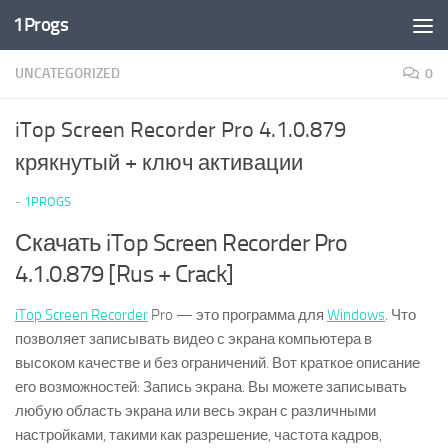
1Progs
Перейти к содержимому
UNCATEGORIZED
0
iTop Screen Recorder Pro 4.1.0.879
крякнутый + ключ активации
-
1PROGS
Скачать iTop Screen Recorder Pro
4.1.0.879 [Rus + Crack]
iTop Screen Recorder
Pro — это программа для
Windows
. Что
позволяет записывать видео с экрана компьютера в
высоком качестве и без ограничений. Вот краткое описание
его возможностей: Запись экрана. Вы можете записывать
любую область экрана или весь экран с различными
настройками, такими как разрешение, частота кадров,