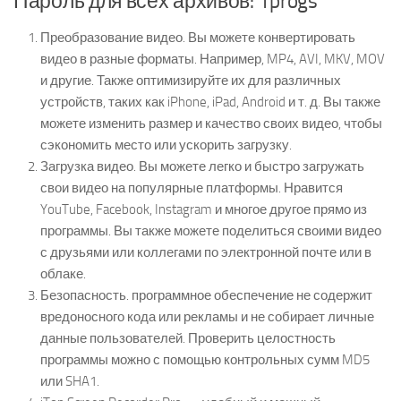
Пароль для всех архивов: 1progs
Преобразование видео. Вы можете конвертировать
видео в разные форматы. Например, MP4, AVI, MKV, MOV
и другие. Также оптимизируйте их для различных
устройств, таких как iPhone, iPad, Android и т. д. Вы также
можете изменить размер и качество своих видео, чтобы
сэкономить место или ускорить загрузку.
Загрузка видео. Вы можете легко и быстро загружать
свои видео на популярные платформы. Нравится
YouTube, Facebook, Instagram и многое другое прямо из
программы. Вы также можете поделиться своими видео
с друзьями или коллегами по электронной почте или в
облаке.
Безопасность. программное обеспечение не содержит
вредоносного кода или рекламы и не собирает личные
данные пользователей. Проверить целостность
программы можно с помощью контрольных сумм MD5
или SHA1.