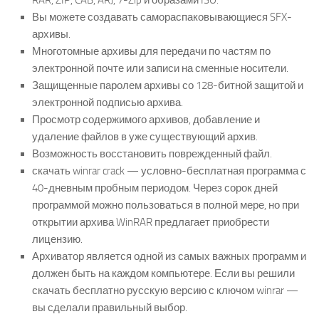
RAR, ZIP, CAB, ARJ, 7-Zip и образами ISO.
Вы можете создавать самораспаковывающиеся SFX-
архивы.
Многотомные архивы для передачи по частям по
электронной почте или записи на сменные носители.
Защищенные паролем архивы со 128-битной защитой и
электронной подписью архива.
Просмотр содержимого архивов, добавление и
удаление файлов в уже существующий архив.
Возможность восстановить поврежденный файл.
скачать winrar crack — условно-бесплатная программа с
40-дневным пробным периодом. Через сорок дней
программой можно пользоваться в полной мере, но при
открытии архива WinRAR предлагает приобрести
лицензию.
Архиватор является одной из самых важных программ и
должен быть на каждом компьютере. Если вы решили
скачать бесплатно русскую версию с ключом winrar —
вы сделали правильный выбор.