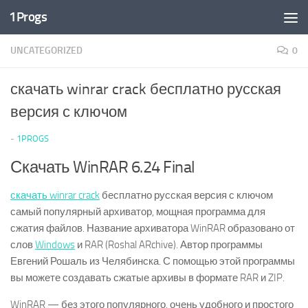
1Progs
Перейти к содержимому
UNCATEGORIZED
0
скачать winrar crack бесплатно русская
версия с ключом
-
1PROGS
Скачать WinRAR 6.24 Final
скачать winrar crack
бесплатно русская версия с ключом
самый популярный архиватор, мощная программа для
сжатия файлов. Название архиватора WinRAR образовано от
слов
Windows
и RAR (Roshal ARchive). Автор программы
Евгений Рошаль из Челябинска. С помощью этой программы
вы можете создавать сжатые архивы в формате RAR и ZIP.
WinRAR — без этого популярного, очень удобного и простого