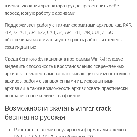
в использовании архиватора трудно представить себе
повседневную работу с архивами.
Поддерживает работу с такими форматами архивов как: RAR,
ZIP, 7Z, ACE, ARJ, BZ2, CAB, GZ, JAR, LZH, TAR, UUE, Z, ISO
обеспечивая максимальную скорость работы и степень
сжатия данных.
Среди богатого функционала программы WinRAR следует
выделить способность к восстановлению поврежденных
архивов, создание самораспаковывающихся и многотомных
архивов, работу с запароленными и шифрованными
архивами, а также возможность архивировать практически
неограниченное количество файлов.
Возможности скачать winrar crack
бесплатно русская
Работает со всеми популярными форматами архивов