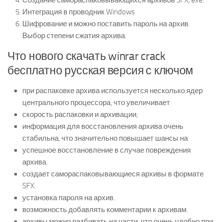
Интеграция в проводник Windows
Шифрование и можно поставить пароль на архив.
Выбор степени сжатия архива.
Что нового скачать winrar crack
бесплатно русская версия с ключом
при распаковке архива используется несколько ядер
центрального процессора, что увеличивает
скорость распаковки и архивации;
информация для восстановления архива очень
стабильна, что значительно повышает шансы на
успешное восстановление в случае повреждения
архива.
создает самораспаковывающиеся архивы в формате
SFX.
установка пароля на архив.
возможность добавлять комментарии к архивам.
архивы можно разбивать на части, что очень удобно при