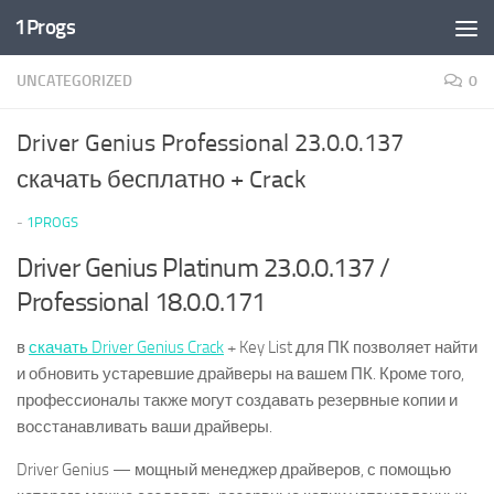
1Progs
Перейти к содержимому
UNCATEGORIZED
0
Driver Genius Professional 23.0.0.137
скачать бесплатно + Crack
-
1PROGS
Driver Genius Platinum 23.0.0.137 /
Professional 18.0.0.171
в
скачать Driver Genius Crack
+ Key List для ПК позволяет найти
и обновить устаревшие драйверы на вашем ПК. Кроме того,
профессионалы также могут создавать резервные копии и
восстанавливать ваши драйверы.
Driver Genius — мощный менеджер драйверов, с помощью