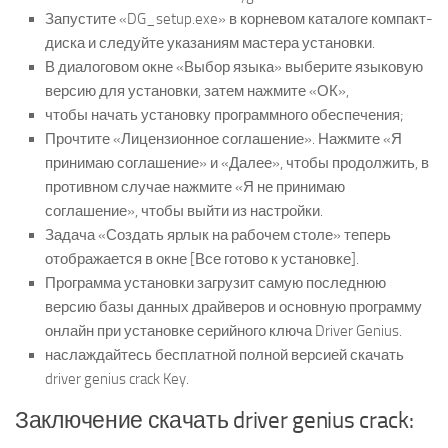
Запустите «DG_setup.exe» в корневом каталоге компакт-
диска и следуйте указаниям мастера установки.
В диалоговом окне «Выбор языка» выберите языковую
версию для установки, затем нажмите «ОК»,
чтобы начать установку программного обеспечения;
Прочтите «Лицензионное соглашение». Нажмите «Я
принимаю соглашение» и «Далее», чтобы продолжить, в
противном случае нажмите «Я не принимаю
соглашение», чтобы выйти из настройки.
Задача «Создать ярлык на рабочем столе» теперь
отображается в окне [Все готово к установке].
Программа установки загрузит самую последнюю
версию базы данных драйверов и основную программу
онлайн при установке серийного ключа Driver Genius.
наслаждайтесь бесплатной полной версией скачать
driver genius crack Key.
Заключение скачать driver genius crack: