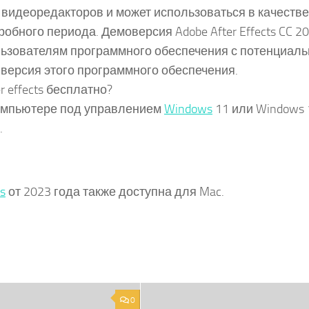
 видеоредакторов и может использоваться в качестве
бного периода. Демоверсия Adobe After Effects CC 20
ользователям программного обеспечения с потенциал
 версия этого программного обеспечения.
r effects бесплатно?
 компьютере под управлением
Windows
11 или Windows 
.
ts
от 2023 года также доступна для Mac.
0