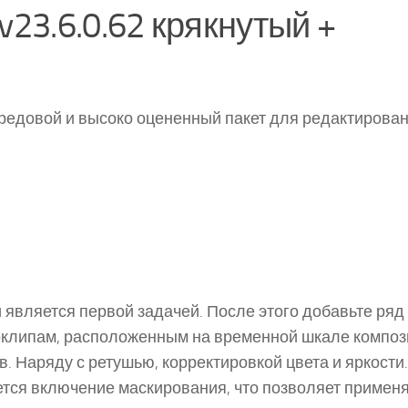
 v23.6.0.62 крякнутый +
редовой и высоко оцененный пакет для редактирова
является первой задачей. После этого добавьте ряд
оклипам, расположенным на временной шкале композ
. Наряду с ретушью, корректировкой цвета и яркости.
яется включение маскирования, что позволяет примен