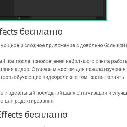
fects бесплатно
 мощное и сложное приложение с довольно большой 
тый шаг после приобретения небольшого опыта работы
ания видео. Отличным местом для начала изучения 
отреть обучающие видеоролики о том, как выполнять
ие и идеальный последний шаг к оптимизации и улуч
в для редактирования.
Effects бесплатно