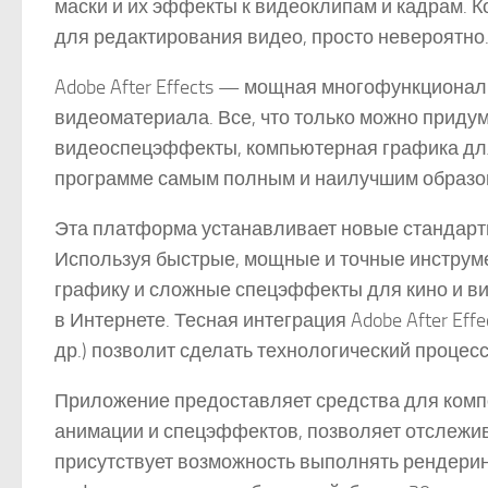
маски и их эффекты к видеоклипам и кадрам. К
для редактирования видео, просто невероятно
Adobe After Effects — мощная многофункциона
видеоматериала. Все, что только можно приду
видеоспецэффекты, компьютерная графика для
программе самым полным и наилучшим образо
Эта платформа устанавливает новые стандарт
Используя быстрые, мощные и точные инструм
графику и сложные спецэффекты для кино и в
в Интернете. Тесная интеграция Adobe After Effe
др.) позволит сделать технологический проц
Приложение предоставляет средства для комп
анимации и спецэффектов, позволяет отслежив
присутствует возможность выполнять рендерин