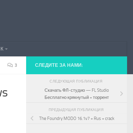
ПК
3
СЛЕДИТЕ ЗА НАМИ:
СЛЕДУЮЩАЯ ПУБЛИКАЦИЯ
ws
Скачать ФЛ-студио — FL Studio
Бесплатно крякнутый + торрент
ПРЕДЫДУЩАЯ ПУБЛИКАЦИЯ
The Foundry MODO 16.1v7 + Rus + crack