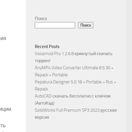
Поиск
Поиск
ния
Recent Posts
Voicemod Pro 1.2.6.8 крякнутый скачать
торрент
AnyMP4 Video Converter Ultimate 8.5.30 +
Repack + Portable
Pepakura Designer 5.0.18 + Portable + Rus +
Repack
AutoCAD скачать бесплатно с ключом
(АвтоКад)
иции.
SolidWorks Full Premium SP3 2023 русская
версия
ять