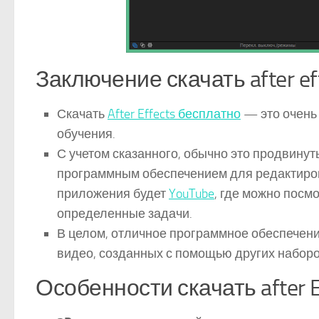
Заключение скачать after ef
Скачать
After Effects бесплатно
— это очень
обучения.
С учетом сказанного, обычно это продвину
программным обеспечением для редактиров
приложения будет
YouTube
, где можно посм
определенные задачи.
В целом, отличное программное обеспечен
видео, созданных с помощью других наборо
Особенности скачать after 