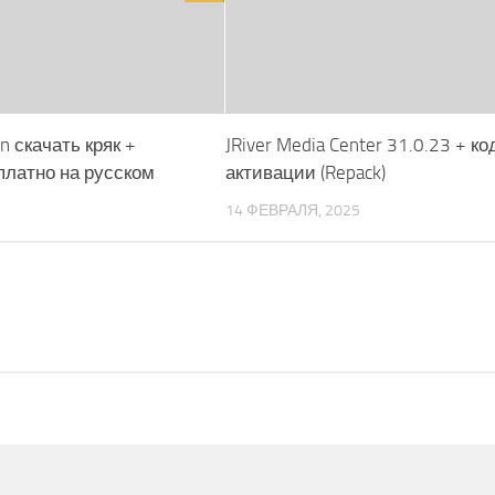
on скачать кряк +
JRiver Media Center 31.0.23 + ко
платно на русском
активации (Repack)
14 ФЕВРАЛЯ, 2025