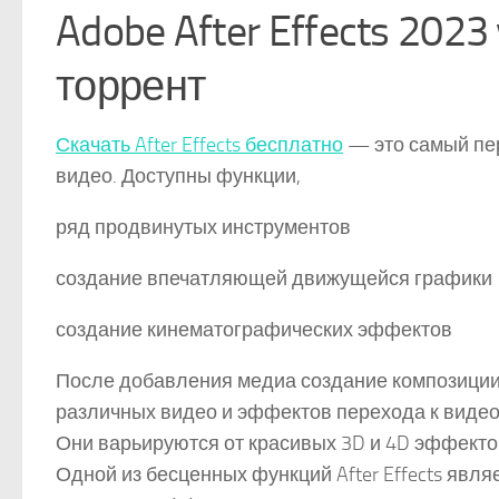
Adobe After Effects 2023
торрент
Скачать After Effects бесплатно
— это самый пе
видео. Доступны функции,
ряд продвинутых инструментов
создание впечатляющей движущейся графики
создание кинематографических эффектов
После добавления медиа создание композиции 
различных видео и эффектов перехода к виде
Они варьируются от красивых 3D и 4D эффектов
Одной из бесценных функций After Effects явл