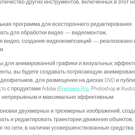
оличество других инструментов, включенных в этот н
.
льная программа для всестороннего редактирования
мать для обработки видео — видеомонтаж,
 видео, создание видеокомпозиций — реализовано 
м.
ы для анимированной графики и визуальных эффект
енты, вы будете создавать потрясающую анимирова
идеофильмов, для размещения на дисках DVD и публ
cts с продуктами Adobe (
Premiere Pro
, Photoshop и Illustr
есс непрерывным и максимально эффективным.
оновки двухмерных и трехмерных изображений, созд
ать и редактировать траектории движения объектов,
г по сети, в наличии усовершенствованные средства