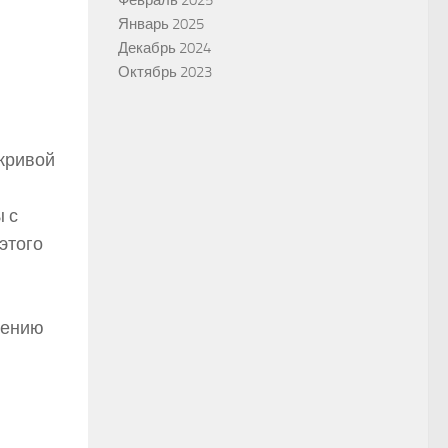
Январь 2025
Декабрь 2024
Октябрь 2023
кривой
 с
этого
шению