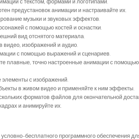
имации с текстом, формами и логотипами.
сотен предустановок анимации и настраивайте их.
ирование музыки и звуковых эффектов.
рсонажей с помощью костей и оснастки.
нешний вид отснятого материала.
в видео, изображений и аудио.
имации с помощью выражений и сценариев.
йте плавные, точно настроенные анимации с помощью
е элементы с изображений.
объекты в живом видео и применяйте к ним эффекты.
ескольких форматов файлов для окончательной доста
 кадрах и анимируйте их.
и условно-бесплатного программного обеспечения дл