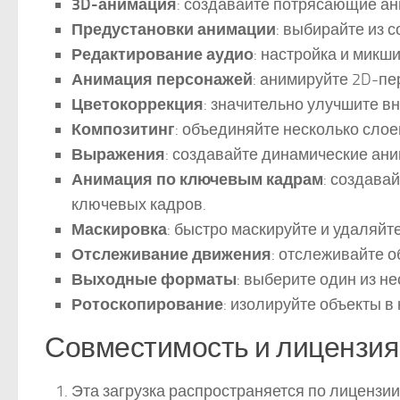
3D-анимация
: создавайте потрясающие ан
Предустановки анимации
: выбирайте из 
Редактирование аудио
: настройка и микш
Анимация персонажей
: анимируйте 2D-пе
Цветокоррекция
: значительно улучшите в
Композитинг
: объединяйте несколько слое
Выражения
: создавайте динамические ан
Анимация по ключевым кадрам
: создава
ключевых кадров.
Маскировка
: быстро маскируйте и удаляйт
Отслеживание движения
: отслеживайте 
Выходные форматы
: выберите один из н
Ротоскопирование
: изолируйте объекты в
Совместимость и лицензия
Эта загрузка распространяется по лицензи