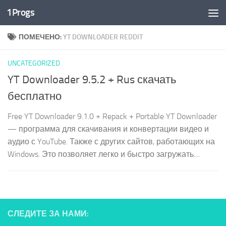
1Progs
Перейти к содержимому
ПОМЕЧЕНО:
YT DOWNLOADER REDDIT
UNCATEGORIZED
YT Downloader 9.5.2 + Rus скачать
бесплатно
Free YT Downloader 9.1.0 + Repack + Portable YT Downloader
— программа для скачивания и конвертации видео и
аудио с YouTube. Также с других сайтов, работающих на
Windows. Это позволяет легко и быстро загружать....
СЛЕДИТЕ ЗА НАМИ: