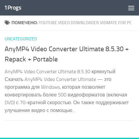
1Progs
Перейти к содержимому
ПОМЕЧЕНО:
YOUTUBE VIDEO DOWNLOADER VIDMATE FOR PC
UNCATEGORIZED
AnyMP4 Video Converter Ultimate 8.5.30 +
Repack + Portable
AnyMP4 Video Converter Ultimate 8.5.30 крякнутый
Скачать AnyMP4 Video Converter Ultimate — это
программа для Windows, которая позволяет
конвертировать более 500 видеоформатов (включая
DVD) с 70-кратной скоростью. Он также поддерживает
улучшение видео с помощью...