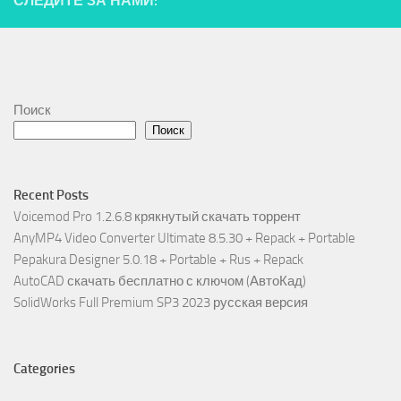
СЛЕДИТЕ ЗА НАМИ:
Поиск
Поиск
Recent Posts
Voicemod Pro 1.2.6.8 крякнутый скачать торрент
AnyMP4 Video Converter Ultimate 8.5.30 + Repack + Portable
Pepakura Designer 5.0.18 + Portable + Rus + Repack
AutoCAD скачать бесплатно с ключом (АвтоКад)
SolidWorks Full Premium SP3 2023 русская версия
Categories