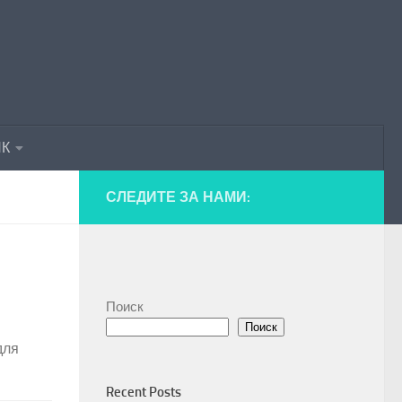
ПК
СЛЕДИТЕ ЗА НАМИ:
Поиск
Поиск
для
Recent Posts