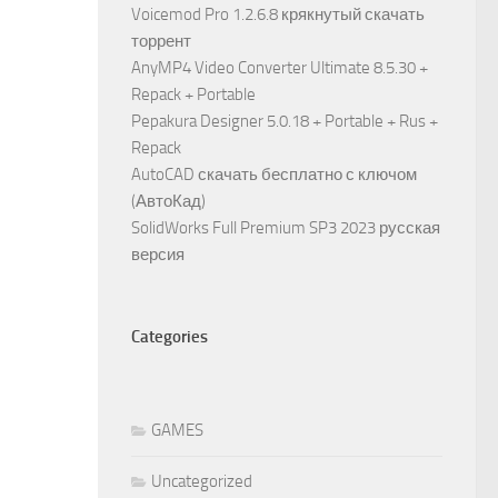
Voicemod Pro 1.2.6.8 крякнутый скачать
торрент
AnyMP4 Video Converter Ultimate 8.5.30 +
Repack + Portable
Pepakura Designer 5.0.18 + Portable + Rus +
Repack
AutoCAD скачать бесплатно с ключом
(АвтоКад)
SolidWorks Full Premium SP3 2023 русская
версия
Categories
GAMES
Uncategorized