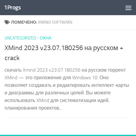
1Progs
Перейти к содержимому
ПОМЕЧЕНО:
XMIND SOFTWARE
UNCATEGORIZED
/
ОКНА
XMind 2023 v23.07.180256 на русском +
crack
скачать Xmind 2023 v23.07.180256 на русском торрент
XMind — это приложение для Windows 10. Оно
позволяет создавать и редактировать интеллект-карты
и диаграммы для различных целей. Вы можете
использовать XMind для систематизации идей,
планирования проектов,...