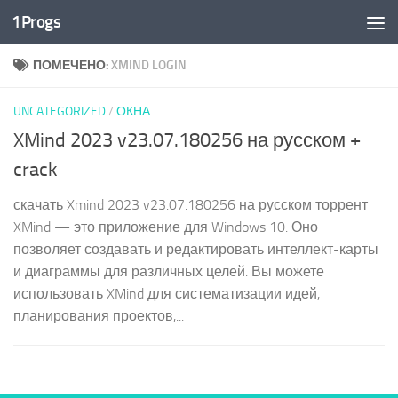
1Progs
Перейти к содержимому
ПОМЕЧЕНО:
XMIND LOGIN
UNCATEGORIZED
/
ОКНА
XMind 2023 v23.07.180256 на русском +
crack
скачать Xmind 2023 v23.07.180256 на русском торрент
XMind — это приложение для Windows 10. Оно
позволяет создавать и редактировать интеллект-карты
и диаграммы для различных целей. Вы можете
использовать XMind для систематизации идей,
планирования проектов,...