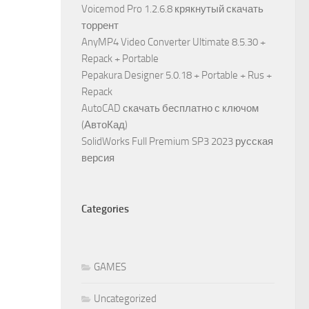
Voicemod Pro 1.2.6.8 крякнутый скачать
торрент
AnyMP4 Video Converter Ultimate 8.5.30 +
Repack + Portable
Pepakura Designer 5.0.18 + Portable + Rus +
Repack
AutoCAD скачать бесплатно с ключом
(АвтоКад)
SolidWorks Full Premium SP3 2023 русская
версия
Categories
GAMES
Uncategorized