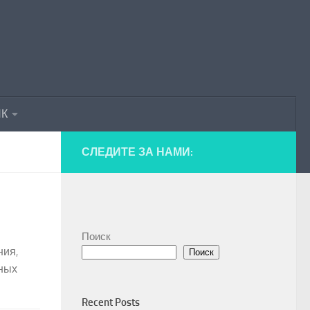
ПК
СЛЕДИТЕ ЗА НАМИ:
Поиск
ния,
Поиск
нных
Recent Posts