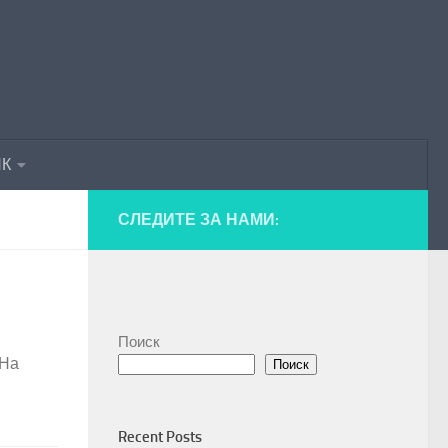
ПК
СЛЕДИТЕ ЗА НАМИ:
Поиск
 На
Поиск
Recent Posts