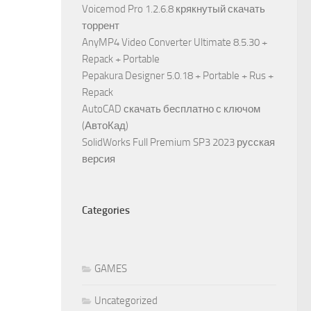
Voicemod Pro 1.2.6.8 крякнутый скачать
торрент
AnyMP4 Video Converter Ultimate 8.5.30 +
Repack + Portable
Pepakura Designer 5.0.18 + Portable + Rus +
Repack
AutoCAD скачать бесплатно с ключом
(АвтоКад)
SolidWorks Full Premium SP3 2023 русская
версия
Categories
GAMES
Uncategorized