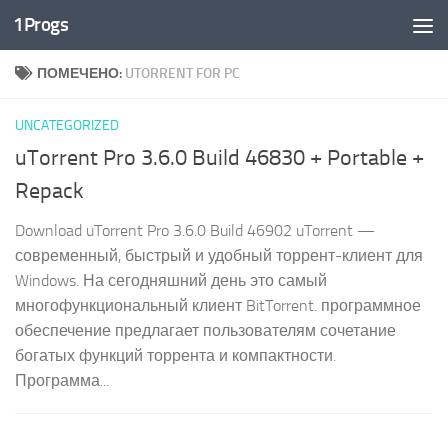
1Progs
Перейти к содержимому
ПОМЕЧЕНО:
UTORRENT FOR PC
UNCATEGORIZED
uTorrent Pro 3.6.0 Build 46830 + Portable +
Repack
Download uTorrent Pro 3.6.0 Build 46902 uTorrent —
современный, быстрый и удобный торрент-клиент для
Windows. На сегодняшний день это самый
многофункциональный клиент BitTorrent. программное
обеспечение предлагает пользователям сочетание
богатых функций торрента и компактности.
Программа...