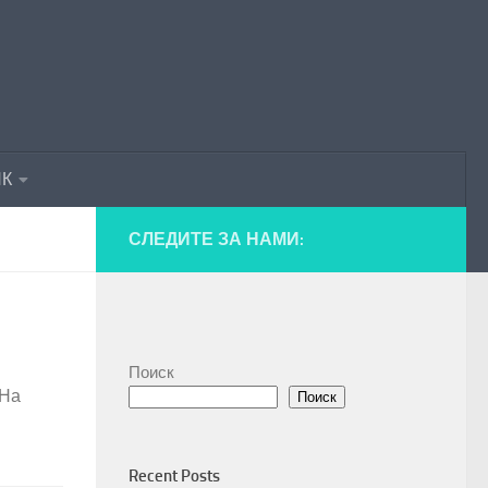
ПК
СЛЕДИТЕ ЗА НАМИ:
Поиск
 На
Поиск
Recent Posts