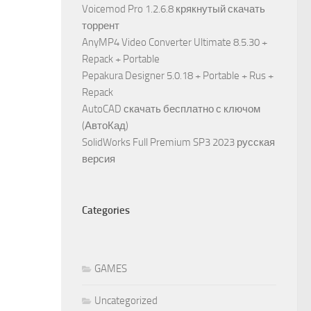
Voicemod Pro 1.2.6.8 крякнутый скачать
торрент
AnyMP4 Video Converter Ultimate 8.5.30 +
Repack + Portable
Pepakura Designer 5.0.18 + Portable + Rus +
Repack
AutoCAD скачать бесплатно с ключом
(АвтоКад)
SolidWorks Full Premium SP3 2023 русская
версия
Categories
GAMES
Uncategorized