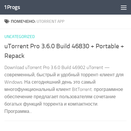
1Progs
Перейти к содержимому
ПОМЕЧЕНО:
UTORRENT APP
UNCATEGORIZED
uTorrent Pro 3.6.0 Build 46830 + Portable +
Repack
Download uTorrent Pro 3.6.0 Build 46902 uTorrent —
современный, быстрый и удобный торрент-клиент для
Windows. На сегодняшний день это самый
многофункциональный клиент BitTorrent. программное
обеспечение предлагает пользователям сочетание
богатых функций торрента и компактности.
Программа...