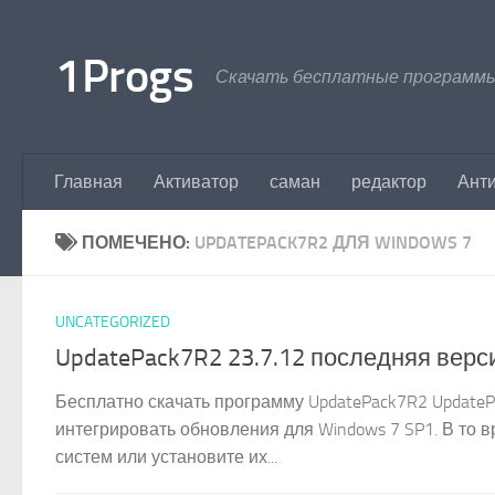
Перейти к содержимому
1Progs
Скачать бесплатные программы
Главная
Активатор
саман
редактор
Ант
ПОМЕЧЕНО:
UPDATEPACK7R2 ДЛЯ WINDOWS 7
UNCATEGORIZED
UpdatePack7R2 23.7.12 последняя верс
Бесплатно скачать программу UpdatePack7R2 UpdateP
интегрировать обновления для Windows 7 SP1. В то в
систем или установите их...