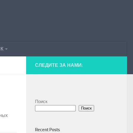
ПК
СЛЕДИТЕ ЗА НАМИ:
Поиск
Поиск
нных
Recent Posts