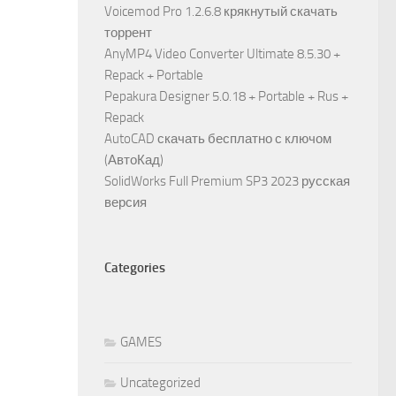
Voicemod Pro 1.2.6.8 крякнутый скачать
торрент
AnyMP4 Video Converter Ultimate 8.5.30 +
Repack + Portable
Pepakura Designer 5.0.18 + Portable + Rus +
Repack
AutoCAD скачать бесплатно с ключом
(АвтоКад)
SolidWorks Full Premium SP3 2023 русская
версия
Categories
GAMES
Uncategorized