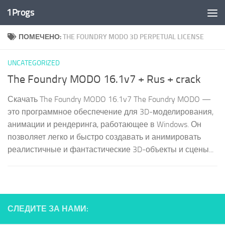
1Progs
Перейти к содержимому
ПОМЕЧЕНО:
THE FOUNDRY MODO 3D PERPETUAL LICENSE
UNCATEGORIZED
The Foundry MODO 16.1v7 + Rus + crack
Скачать The Foundry MODO 16.1v7 The Foundry MODO —
это программное обеспечение для 3D-моделирования,
анимации и рендеринга, работающее в Windows. Он
позволяет легко и быстро создавать и анимировать
реалистичные и фантастические 3D-объекты и сцены...
СЛЕДИТЕ ЗА НАМИ: