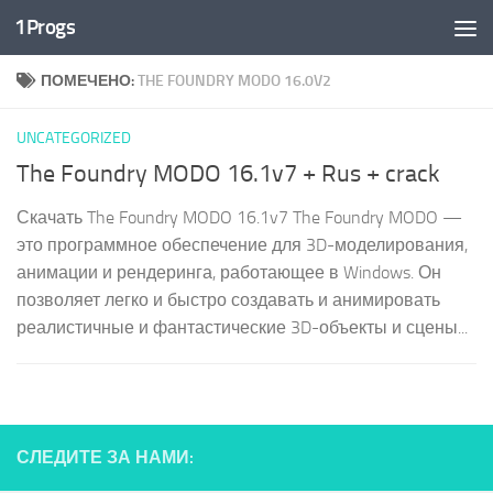
1Progs
Перейти к содержимому
ПОМЕЧЕНО:
THE FOUNDRY MODO 16.0V2
UNCATEGORIZED
The Foundry MODO 16.1v7 + Rus + crack
Скачать The Foundry MODO 16.1v7 The Foundry MODO —
это программное обеспечение для 3D-моделирования,
анимации и рендеринга, работающее в Windows. Он
позволяет легко и быстро создавать и анимировать
реалистичные и фантастические 3D-объекты и сцены...
СЛЕДИТЕ ЗА НАМИ: