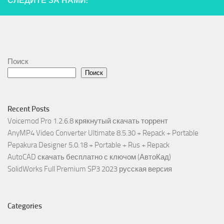
СЛЕДИТЕ ЗА НАМИ:
Поиск
Поиск
Recent Posts
Voicemod Pro 1.2.6.8 крякнутый скачать торрент
AnyMP4 Video Converter Ultimate 8.5.30 + Repack + Portable
Pepakura Designer 5.0.18 + Portable + Rus + Repack
AutoCAD скачать бесплатно с ключом (АвтоКад)
SolidWorks Full Premium SP3 2023 русская версия
Categories