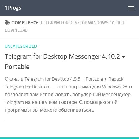
1Progs
Перейти к содержимому
ПОМЕЧЕНО:
TELEGRAM FOR DESKTOP WINDOWS 10 FREE
DOWNLOAD
UNCATEGORIZED
Telegram for Desktop Messenger 4.10.2 +
Portable
Скачать Telegram for Desktop 4.8.5 + Portable + Repack
Telegram for Desktop — это программа для Windows. Это
позволяет вам использовать популярный мессенджер
Telegram на вашем компьютере. С помощью этой
программы вы можете обмениваться...