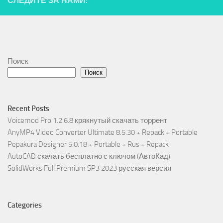
СЛЕДИТЕ ЗА НАМИ:
Поиск
Поиск
Recent Posts
Voicemod Pro 1.2.6.8 крякнутый скачать торрент
AnyMP4 Video Converter Ultimate 8.5.30 + Repack + Portable
Pepakura Designer 5.0.18 + Portable + Rus + Repack
AutoCAD скачать бесплатно с ключом (АвтоКад)
SolidWorks Full Premium SP3 2023 русская версия
Categories