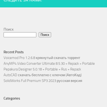
СЛЕДИТЕ ЗА НАМИ:
Поиск
Поиск
Recent Posts
Voicemod Pro 1.2.6.8 крякнутый скачать торрент
AnyMP4 Video Converter Ultimate 8.5.30 + Repack + Portable
Pepakura Designer 5.0.18 + Portable + Rus + Repack
AutoCAD скачать бесплатно с ключом (АвтоКад)
SolidWorks Full Premium SP3 2023 русская версия
Categories