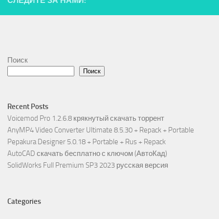
СЛЕДИТЕ ЗА НАМИ:
Поиск
Поиск
Recent Posts
Voicemod Pro 1.2.6.8 крякнутый скачать торрент
AnyMP4 Video Converter Ultimate 8.5.30 + Repack + Portable
Pepakura Designer 5.0.18 + Portable + Rus + Repack
AutoCAD скачать бесплатно с ключом (АвтоКад)
SolidWorks Full Premium SP3 2023 русская версия
Categories