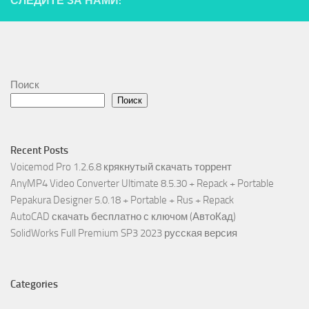
СЛЕДИТЕ ЗА НАМИ:
Поиск
Поиск
Recent Posts
Voicemod Pro 1.2.6.8 крякнутый скачать торрент
AnyMP4 Video Converter Ultimate 8.5.30 + Repack + Portable
Pepakura Designer 5.0.18 + Portable + Rus + Repack
AutoCAD скачать бесплатно с ключом (АвтоКад)
SolidWorks Full Premium SP3 2023 русская версия
Categories