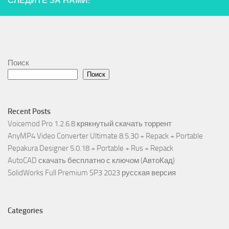
СЛЕДИТЕ ЗА НАМИ:
Поиск
Поиск
Recent Posts
Voicemod Pro 1.2.6.8 крякнутый скачать торрент
AnyMP4 Video Converter Ultimate 8.5.30 + Repack + Portable
Pepakura Designer 5.0.18 + Portable + Rus + Repack
AutoCAD скачать бесплатно с ключом (АвтоКад)
SolidWorks Full Premium SP3 2023 русская версия
Categories