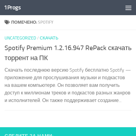
1Progs
Перейти к содержимому
ПОМЕЧЕНО:
SPOTIFY
UNCATEGORIZED
/
СКАЧАТЬ
Spotify Premium 1.2.16.947 RePack скачать
торрент на ПК
Скачать последнюю версию Spotify бесплатно Spotify —
приложение для прослушивания музыки и подкастов
на вашем компьютере. Он позволяет вам получить
доступ к миллионам треков и подкастов разных жанров
и исполнителей. Он также поддерживает создание...