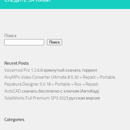
СЛЕДИТЕ ЗА НАМИ:
Поиск
Поиск
Recent Posts
Voicemod Pro 1.2.6.8 крякнутый скачать торрент
AnyMP4 Video Converter Ultimate 8.5.30 + Repack + Portable
Pepakura Designer 5.0.18 + Portable + Rus + Repack
AutoCAD скачать бесплатно с ключом (АвтоКад)
SolidWorks Full Premium SP3 2023 русская версия
Categories