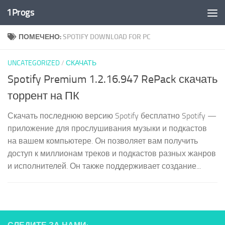
1Progs
Перейти к содержимому
ПОМЕЧЕНО:
SPOTIFY DOWNLOAD FOR PC
UNCATEGORIZED
/
СКАЧАТЬ
Spotify Premium 1.2.16.947 RePack скачать
торрент на ПК
Скачать последнюю версию Spotify бесплатно Spotify —
приложение для прослушивания музыки и подкастов
на вашем компьютере. Он позволяет вам получить
доступ к миллионам треков и подкастов разных жанров
и исполнителей. Он также поддерживает создание...