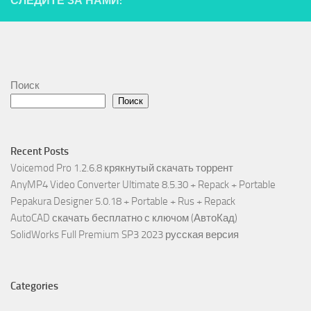
СЛЕДИТЕ ЗА НАМИ:
Поиск
Поиск
Recent Posts
Voicemod Pro 1.2.6.8 крякнутый скачать торрент
AnyMP4 Video Converter Ultimate 8.5.30 + Repack + Portable
Pepakura Designer 5.0.18 + Portable + Rus + Repack
AutoCAD скачать бесплатно с ключом (АвтоКад)
SolidWorks Full Premium SP3 2023 русская версия
Categories