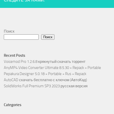
СЛЕДИТЕ ЗА НАМИ:
Поиск
Поиск
Recent Posts
Voicemod Pro 1.2.6.8 крякнутый скачать торрент
AnyMP4 Video Converter Ultimate 8.5.30 + Repack + Portable
Pepakura Designer 5.0.18 + Portable + Rus + Repack
AutoCAD скачать бесплатно с ключом (АвтоКад)
SolidWorks Full Premium SP3 2023 русская версия
Categories