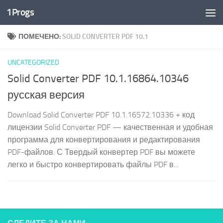
1Progs
Перейти к содержимому
ПОМЕЧЕНО:
SOLID CONVERTER PDF 10.1
UNCATEGORIZED
Solid Converter PDF 10.1.16864.10346
русская версия
Download Solid Converter PDF 10.1.16572.10336 + код
лицензии Solid Converter PDF — качественная и удобная
программа для конвертирования и редактирования
PDF-файлов. С Твердый конвертер PDF вы можете
легко и быстро конвертировать файлы PDF в...