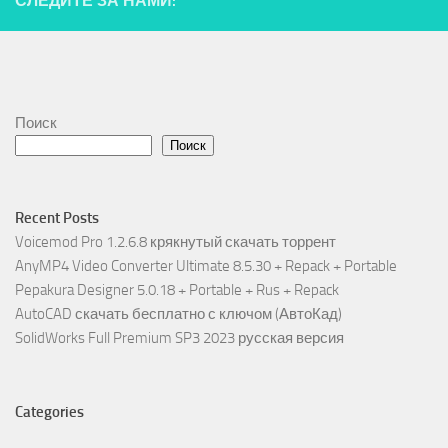
СЛЕДИТЕ ЗА НАМИ:
Поиск
Поиск
Recent Posts
Voicemod Pro 1.2.6.8 крякнутый скачать торрент
AnyMP4 Video Converter Ultimate 8.5.30 + Repack + Portable
Pepakura Designer 5.0.18 + Portable + Rus + Repack
AutoCAD скачать бесплатно с ключом (АвтоКад)
SolidWorks Full Premium SP3 2023 русская версия
Categories