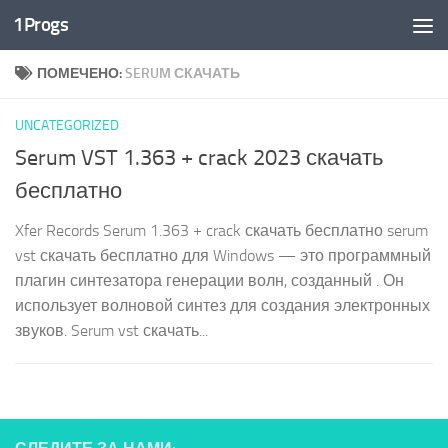
1Progs
Перейти к содержимому
ПОМЕЧЕНО:
SERUM СКАЧАТЬ
UNCATEGORIZED
Serum VST 1.363 + crack 2023 скачать
бесплатно
Xfer Records Serum 1.363 + crack скачать бесплатно serum
vst скачать бесплатно для Windows — это программный
плагин синтезатора генерации волн, созданный . Он
использует волновой синтез для создания электронных
звуков. Serum vst скачать...