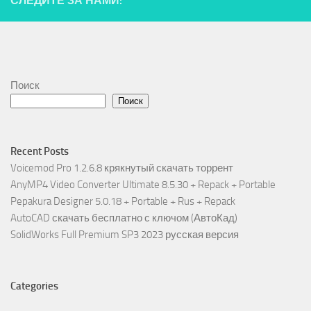
СЛЕДИТЕ ЗА НАМИ:
Поиск
Поиск
Recent Posts
Voicemod Pro 1.2.6.8 крякнутый скачать торрент
AnyMP4 Video Converter Ultimate 8.5.30 + Repack + Portable
Pepakura Designer 5.0.18 + Portable + Rus + Repack
AutoCAD скачать бесплатно с ключом (АвтоКад)
SolidWorks Full Premium SP3 2023 русская версия
Categories