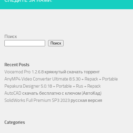
СЛЕДИТЕ ЗА НАМИ:
Поиск
Поиск
Recent Posts
Voicemod Pro 1.2.6.8 крякнутый скачать торрент
AnyMP4 Video Converter Ultimate 8.5.30 + Repack + Portable
Pepakura Designer 5.0.18 + Portable + Rus + Repack
AutoCAD скачать бесплатно с ключом (АвтоКад)
SolidWorks Full Premium SP3 2023 русская версия
Categories