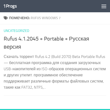
1Progs
Перейти к содержимому
ПОМЕЧЕНО:
RUFUS WINDOWS 7
UNCATEGORIZED
Rufus 4.1.2045 + Portable + Русская
версия
Скачать торрент Rufus 4.2 (Build 2070) Beta Portable Rufus
— бесплатная программа для создания загрузочных
USB-накопителей из ISO-образов операционных систем
и других утилит. программное обеспечение
поддерживает различные форматы файловых систем,
такие как FAT32, NTFS,...