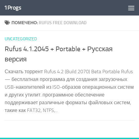
1Progs
Перейти к содержимому
ПОМЕЧЕНО:
RUFUS FREE DOWNLOAD
UNCATEGORIZED
Rufus 4.1.2045 + Portable + Русская
версия
Скачать торрент Rufus 4.2 (Build 2070) Beta Portable Rufus
— бесплатная программа для создания загрузочных
USB-накопителей из ISO-образов операционных систем
и других утилит. программное обеспечение
поддерживает различные форматы файловых систем,
такие как FAT32, NTFS,...