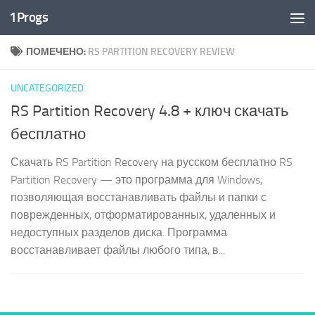
1Progs
Перейти к содержимому
ПОМЕЧЕНО:
RS PARTITION RECOVERY REVIEW
UNCATEGORIZED
RS Partition Recovery 4.8 + ключ скачать
бесплатно
Скачать RS Partition Recovery на русском бесплатно RS
Partition Recovery — это программа для Windows,
позволяющая восстанавливать файлы и папки с
поврежденных, отформатированных, удаленных и
недоступных разделов диска. Программа
восстанавливает файлы любого типа, в...